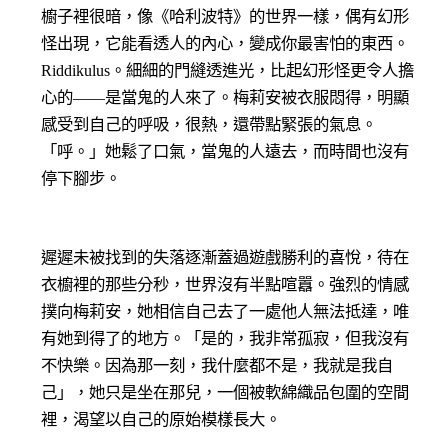
櫥子裡很暗，像《哈利波特》的世界一樣，偶有幻形
怪出現，它能看透人的內心，變成你最害怕的東西。
Riddikulus。細細的門縫透進光，比起幻形怪更令人擔
心的——是當鬼的人來了。梅莉安被衣服悶得，明顯
感受到自己的呼吸，很熱，還帶點緊張的氣息。
「呼。」她鬆了口氣，當鬼的人遠去，而時間也沒有
停下腳步。
遲遲未被找到的失落逐漸蓋過遊戲勝利的喜悅，待在
衣櫥裡的那些分秒，世界沒有半點喧囂。強烈的情感
撲向梅莉安，她相信自己去了一處他人無法抵達，唯
有她到得了的地方。「是的，我非常孤寂，但我沒有
不快樂。因為那一刻，我什麼都不是，我就是我自
己」，她只是坐在那兒，一個被軟綿織品包圍的空間
裡，渴望以自己的原始模樣長大。