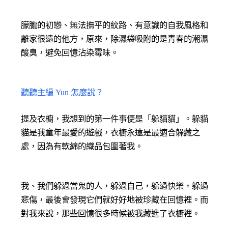
朦朧的初戀、無法撫平的紋路、有意識的自我風格和
離家很遠的他方，原來，除濕袋吸附的是青春的潮濕
酸臭，避免回憶沾染霉味。
聽聽主編 Yun 怎麼說？
提及衣櫥，我想到的第一件事便是「躲貓貓」。躲貓
貓是我童年最愛的遊戲，衣櫥永遠是最適合躲藏之
處，因為有軟綿的織品包圍著我。
我、我們躲過當鬼的人，躲過自己，躲過快樂，躲過
悲傷，最後會發現它們就好好地被珍藏在回憶裡。而
對我來說，那些回憶很多時候被我藏進了衣櫥裡。