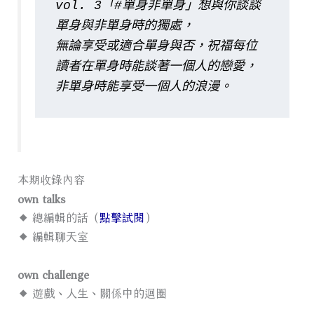
vol. 3「#單身非單身」想與你談談
單身與非單身時的獨處，
無論享受或適合單身與否，祝福每位
讀者在單身時能談著一個人的戀愛，
非單身時能享受一個人的浪漫。
本期收錄內容
own talks
◆ 總編輯的話（
點擊試閱
）
◆ 編輯聊天室
own challenge
◆ 遊戲、人生、關係中的迴圈