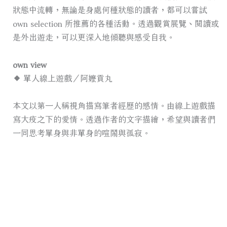
狀態中流轉，無論是身處何種狀態的讀者，都可以嘗試
own selection 所推薦的各種活動。透過觀賞展覽、閱讀或
是外出遊走，可以更深入地傾聽與感受自我。
own view
◆
單人線上遊戲／阿嬤貢丸
本文以第一人稱視角描寫筆者經歷的感情。由線上遊戲描
寫大疫之下的愛情。透過作者的文字描繪，希望與讀者們
一同思考單身與非單身的喧鬧與孤寂。​