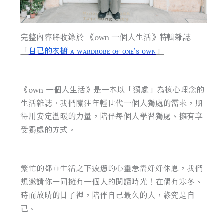
完整內容將收錄於 《own 一個人生活》特輯雜誌
「
自己的衣櫥 ᴀ ᴡᴀʀᴅʀᴏʙᴇ ᴏғ ᴏɴᴇ’s ᴏᴡɴ
」
《own 一個人生活》是一本以「獨處」為核心理念的
生活雜誌，我們關注年輕世代一個人獨處的需求，期
待用安定溫暖的力量，陪伴每個人學習獨處、擁有享
受獨處的方式。
繁忙的都市生活之下疲憊的心靈急需好好休息，我們
想邀請你一同擁有一個人的閱讀時光！在偶有寒冬、
時而放晴的日子裡，陪伴自己最久的人，終究是自
己。