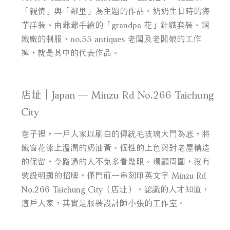
「親情」與「鄰里」為主題的作品。奶奶生日時的海
芋洋裝、由爺爺手繪的「grandpa 花」針織套裝、鋼
鐵廠的制服、no.55 antiques 老闆及老闆娘的工作
褲，就是其中的代表作品。
店址｜Japan — Minzu Rd No.266 Taichung
City
巷子裡，一戶人家以刷白的傳統毛玻璃大門為底，將
鐵窗花漆上溫潤的奶油黃。個性的上色與對老屋構造
的保留，令路過的人不免多看幾眼。環顧周圍，沒有
裝設明顯的招牌，僅門前一串刻印英文字 Minzu Rd
No.266 Taichung City（店址）。認識的人才知道，
這戶人家，其實是服裝設計師小張的工作室。