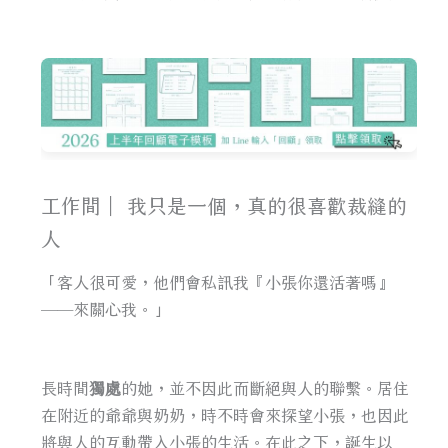
工作間｜ 我只是一個，真的很喜歡裁縫的
人
「客人很可愛，他們會私訊我『小張你還活著嗎』
——來關心我。」
長時間
獨處
的她，並不因此而斷絕與人的聯繫。居住
在附近的爺爺與奶奶，時不時會來探望小張，也因此
將與人的互動帶入小張的生活。在此之下，誕生以