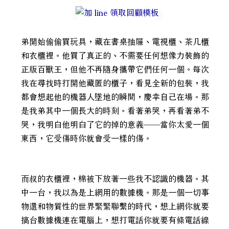
弟開始偷偷買玩具，藏在書桌抽屜、電視櫃、茶几櫃
和衣櫃裡。他買了真正的、不需要任何想像力裝飾的
正版百獸王，但他不再隨身攜帶它們任何一個。每次
我在尋找時打開他藏匿的櫃子，看見全新的包裝，我
都會想起他的機器人墜地的瞬間，慶幸自己在場。那
是我弟其中一個長大的時刻。看著弟哭，再看著弟不
哭，我明白他明白了它的掉的意義——當你太愛一個
東西，它受傷時你就會受一樣的傷。
而叔的衣櫃裡，棉被下放著一些我不認識的機器。其
中一台，我以為是上網用的數據機。那是一個一切事
物還和物質性的世界緊緊聯繫的時代，想上網你就要
搞台數據機連在電腦上，想打電話你就要有條電話線