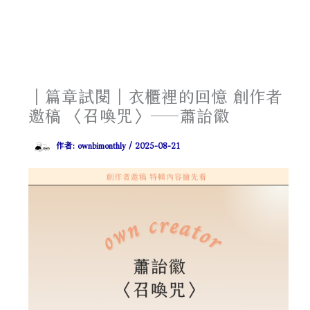
｜篇章試閱｜衣櫃裡的回憶 創作者
邀稿 〈召喚咒〉⸺蕭詒徽
作者:
ownbimonthly
/
2025-08-21