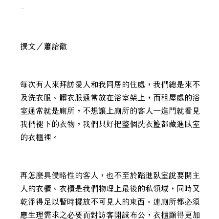
–
撰文／蕭詒徽
每次有人來拜訪愛人和我同居的住處，我們總是來不
及洗衣服。髒衣服通常放在浴室架上，而租屋處的浴
室通常就是廁所，不想讓上廁所的客人一進門就看見
我們褪下的衣物，我們只好把整個洗衣籃都藏進臥室
的衣櫃裡。
再怎麼具侵略性的客人，也不至於踏進臥室說要開主
人的衣櫃。衣櫃是我們物理上最後的私領域，同時又
乾淨得足以暫時擺放不可見人的東西。連廁所都必須
應生理需求之必要而對訪客開誠布公，衣櫃顯得更加