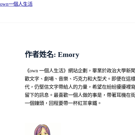
own一個人生活
跳
至
主
要
作者姓名: Emory
內
容
《own 一個人生活》網站企劃，畢業於政治大學新
歡文字、劇場、音樂、巧克力和大型犬。即便在這
代，仍堅信文字帶給人的力量，希望在紛紛擾擾裡
留下的訊息。最喜歡一個人做的事是，帶著耳機在
一個鐘頭，回程要帶一杯紅茶拿鐵。