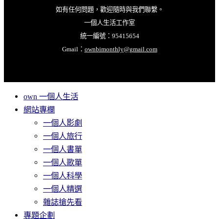
如有任何問題，歡迎隨時與我們聯繫。
一個人生活工作室
統一編號：95415654
Gmail：
ownbimonthly@gmail.com
own 一個人生活
網站專欄
一個人影劇
一個人旅行
一個人書單
一個人歌單
一個人科學
一個人精選
雜誌搶先看
專題企劃