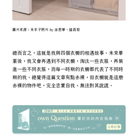
圖片來源：末羊子照片 by 涂恩華、儲昌黎
總而言之，這就是我與四個衣櫥的相遇故事。未來畢
業後，我又會再遇到不同衣櫥，淘汰一些衣服，再裝
進一些不同衣服，而每一時期的衣櫥都代表了不同時
期的我。總覺得這篇文章有點赤裸，但衣櫥就是這麼
赤裸的物件吧，完全忠實自我、無法對其說謊。