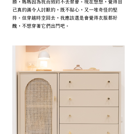
勝，媽媽因為我而毀約不去聚會。現在想想，覺得自
己真的滿令人討厭的，既不貼心，又一堆奇怪的堅
持。但穿越時空回去，我應該還是會覺得衣服都好
醜，不想穿著它們出門吧。