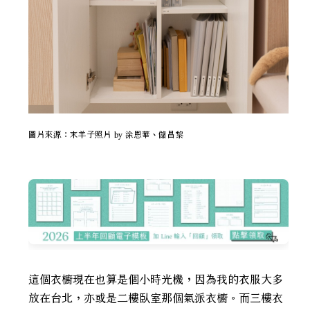
圖片來源：末羊子照片 by 涂恩華、儲昌黎
這個衣櫥現在也算是個小時光機，因為我的衣服大多
放在台北，亦或是二樓臥室那個氣派衣櫥。而三樓衣