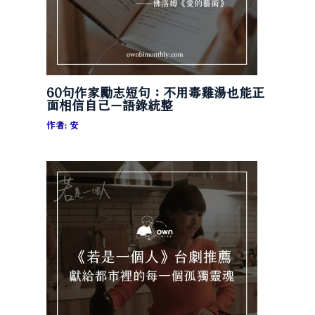
60句作家勵志短句：不用毒雞湯也能正
面相信自己－語錄統整
作者:
安