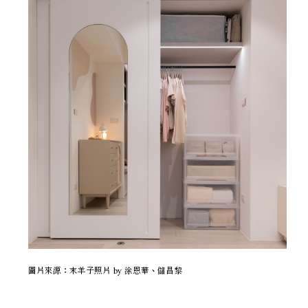
圖片來源：末羊子照片 by 涂恩華、儲昌黎