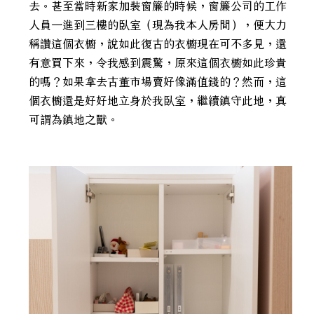
去。甚至當時新家加裝窗簾的時候，窗簾公司的工作
人員一進到三樓的臥室（現為我本人房間），便大力
稱讚這個衣櫥，說如此復古的衣櫥現在可不多見，還
有意買下來，令我感到震驚，原來這個衣櫥如此珍貴
的嗎？如果拿去古董市場賣好像滿值錢的？然而，這
個衣櫥還是好好地立身於我臥室，繼續鎮守此地，真
可謂為鎮地之獸。