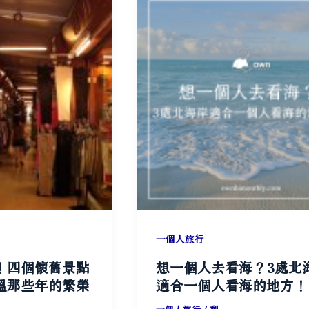
一個人旅行
！四個懷舊景點
想一個人去看海？3處北
溫那些年的繁榮
適合一個人看海的地方！