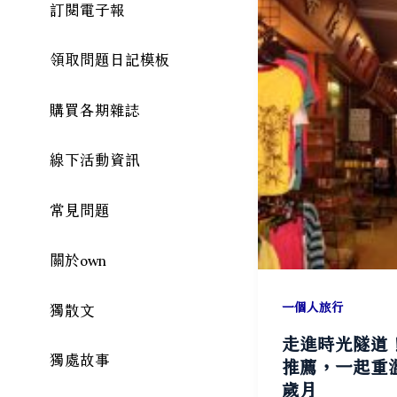
訂閱電子報
領取問題日記模板
購買各期雜誌
線下活動資訊
常見問題
關於own
一個人旅行
獨散文
走進時光隧道
獨處故事
推薦，一起重
歲月