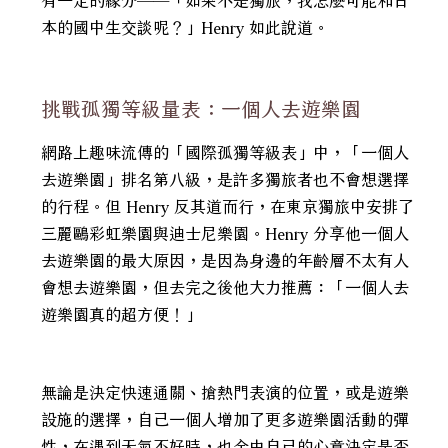
有一定的緣分——「如果不是獨旅，我怎麼可能和日
本的國中生交談呢？」Henry 如此說道。
挑戰孤獨等級量表：一個人去遊樂園
網路上趣味流傳的「國際孤獨等級表」中，「一個人
去遊樂園」排名第八級，是許多獨旅者也不會想選擇
的行程。但 Henry 反其道而行，在東京獨旅中安排了
三麗鷗彩虹樂園與迪士尼樂園。Henry 分享他一個人
去遊樂園的最大原因，是因為身邊的年齡層不太有人
會想去遊樂園，但去完之後他大力推薦：「一個人去
遊樂園真的超方便！」
無論是決定快速通關、搶熱門表演的位置，或是遊樂
設施的選擇，自己一個人增加了更多遊樂園活動的彈
性，在遇到天氣不好時，也全由自己的心意決定是否