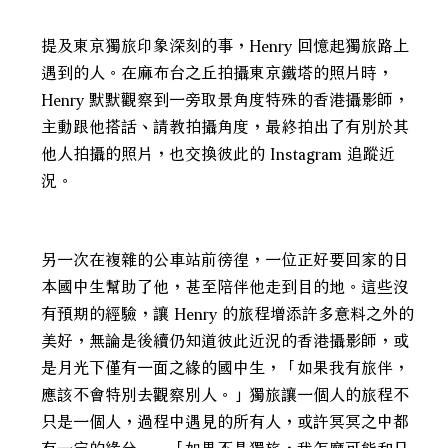
提及東京獨旅印象深刻的事，Henry 回憶起獨旅路上
遇到的人。在麻布台之丘拍攝東京鐵塔的照片時，
Henry 默默觀察到一旁取景角度特殊的香港攝影師，
主動跟他搭話、請教拍攝角度，最終拍出了有別於其
他人拍攝的照片，也交換彼此的 Instagram 追蹤近
況。
另一次在複雜的公車站前徬徨，一位正好要回家的日
本國中生幫助了他，甚至陪伴他走到目的地。這些沒
有預期的經驗，讓 Henry 的旅程增添許多意料之外的
美好，無論是後續仍知道彼此近況的香港攝影師，或
是月光下僅有一面之緣的國中生，「如果我有旅伴，
應該不會特別去觀察別人。」獨旅讓一個人的旅程不
只是一個人，過程中遇見的所有人，或許冥冥之中都