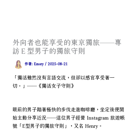
外向者也能享受的東京獨旅——專
訪Ｅ型男子的獨旅守則
作者:
Emory
/
2025-08-21
「獨活雖然沒有言語交流，但卻以感官享受著一
切。」——《獨活女子守則》
眼前的男子踏著極快的步伐走進咖啡廳，坐定後便開
始主動分享近況——這位男子經營 Instagram 旅遊帳
號「E型男子的獨旅守則」，又名 Henry。