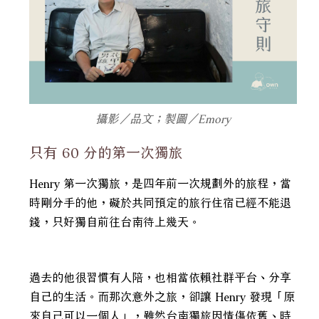
攝影／品文；製圖／Emory
只有 60 分的第一次獨旅
Henry 第一次獨旅，是四年前一次規劃外的旅程，當
時剛分手的他，礙於共同預定的旅行住宿已經不能退
錢，只好獨自前往台南待上幾天。
過去的他很習慣有人陪，也相當依賴社群平台、分享
自己的生活。而那次意外之旅，卻讓 Henry 發現「原
來自己可以一個人」，雖然台南獨旅因情傷依舊、時