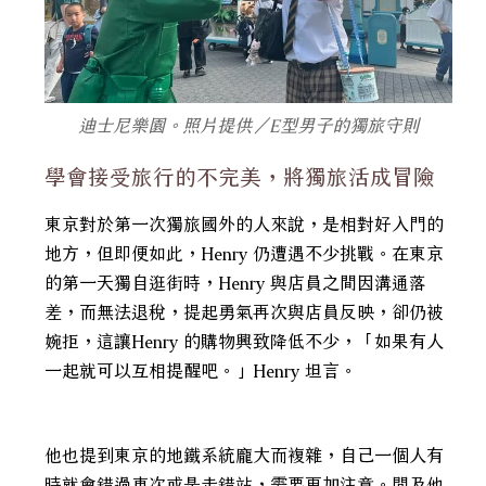
迪士尼樂園。照片提供／E型男子的獨旅守則
學會接受旅行的不完美，將獨旅活成冒險
東京對於第一次獨旅國外的人來說，是相對好入門的
地方，但即便如此，Henry 仍遭遇不少挑戰。在東京
的第一天獨自逛街時，Henry 與店員之間因溝通落
差，而無法退稅，提起勇氣再次與店員反映，卻仍被
婉拒，這讓Henry 的購物興致降低不少，「如果有人
一起就可以互相提醒吧。」Henry 坦言。
他也提到東京的地鐵系統龐大而複雜，自己一個人有
時就會錯過車次或是走錯站，需要更加注意。問及他