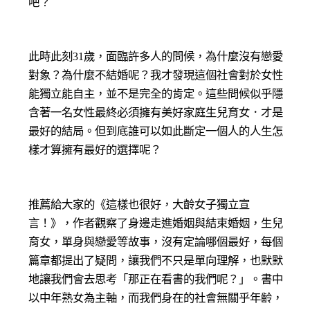
吧？
此時此刻31歲，面臨許多人的問候，為什麼沒有戀愛
對象？為什麼不結婚呢？我才發現這個社會對於女性
能獨立能自主，並不是完全的肯定。這些問候似乎隱
含著一名女性最終必須擁有美好家庭生兒育女．才是
最好的結局。但到底誰可以如此斷定一個人的人生怎
樣才算擁有最好的選擇呢？
推薦給大家的《這樣也很好，大齡女子獨立宣
言！》，作者觀察了身邊走進婚姻與結束婚姻，生兒
育女，單身與戀愛等故事，沒有定論哪個最好，每個
篇章都提出了疑問，讓我們不只是單向理解，也默默
地讓我們會去思考「那正在看書的我們呢？」。書中
以中年熟女為主軸，而我們身在的社會無關乎年齡，