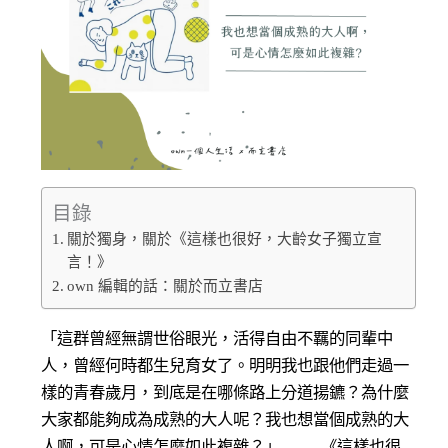
目錄
關於獨身，關於《這樣也很好，大齡女子獨立宣
言！》
own 編輯的話：關於而立書店
「這群曾經無謂世俗眼光，活得自由不羈的同輩中
人，曾經何時都生兒育女了。明明我也跟他們走過一
樣的青春歲月，到底是在哪條路上分道揚鑣？為什麼
大家都能夠成為成熟的大人呢？我也想當個成熟的大
人啊，可是心情怎麼如此複雜？」 —— 《這樣也很