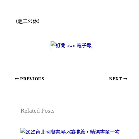
（週二公休）
PREVIOUS
NEXT
Related Posts