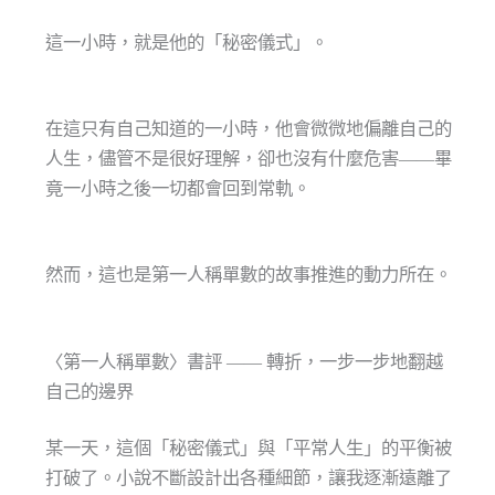
這一小時，就是他的「秘密儀式」。
在這只有自己知道的一小時，他會微微地偏離自己的
人生，儘管不是很好理解，卻也沒有什麼危害——畢
竟一小時之後一切都會回到常軌。
然而，這也是第一人稱單數的故事推進的動力所在。
〈第一人稱單數〉書評 —— 轉折，一步一步地翻越
自己的邊界
某一天，這個「秘密儀式」與「平常人生」的平衡被
打破了。小說不斷設計出各種細節，讓我逐漸遠離了