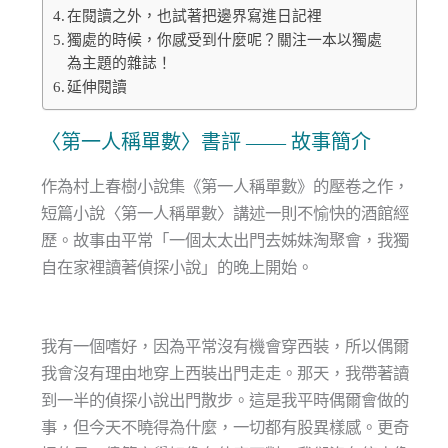
在閱讀之外，也試著把邊界寫進日記裡
獨處的時候，你感受到什麼呢？關注一本以獨處
為主題的雜誌！
延伸閱讀
〈第一人稱單數〉書評 —— 故事簡介
作為村上春樹小說集《第一人稱單數》的壓卷之作，
短篇小說〈第一人稱單數〉講述一則不愉快的酒館經
歷。故事由平常「一個太太出門去姊妹淘聚會，我獨
自在家裡讀著偵探小說」的晚上開始。
我有一個嗜好，因為平常沒有機會穿西裝，所以偶爾
我會沒有理由地穿上西裝出門走走。那天，我帶著讀
到一半的偵探小說出門散步。這是我平時偶爾會做的
事，但今天不曉得為什麼，一切都有股異樣感。更奇