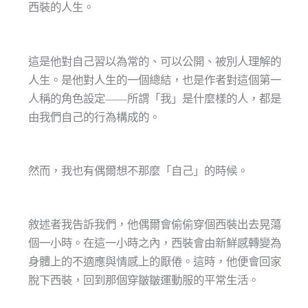
西裝的人生。
這是他對自己習以為常的、可以公開、被別人理解的
人生。是他對人生的一個總結，也是作者對這個第一
人稱的角色設定——所謂「我」是什麼樣的人，都是
由我們自己的行為構成的。
然而，我也有偶爾想不那麼「自己」的時候。
敘述者我告訴我們，他偶爾會偷偷穿個西裝出去晃蕩
個一小時。在這一小時之內，西裝會由新鮮感轉變為
身體上的不適應與情感上的厭倦。這時，他便會回家
脫下西裝，回到那個穿皺皺運動服的平常生活。