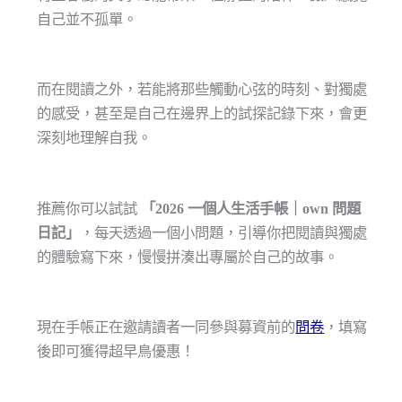
自己並不孤單。
而在閱讀之外，若能將那些觸動心弦的時刻、對獨處
的感受，甚至是自己在邊界上的試探記錄下來，會更
深刻地理解自我。
推薦你可以試試
「2026 一個人生活手帳｜own 問題
日記」
，每天透過一個小問題，引導你把閱讀與獨處
的體驗寫下來，慢慢拼湊出專屬於自己的故事。
現在手帳正在邀請讀者一同參與募資前的
問卷
，填寫
後即可獲得超早鳥優惠！