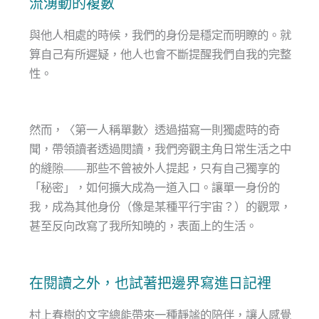
流湧動的複數
與他人相處的時候，我們的身份是穩定而明瞭的。就
算自己有所遲疑，他人也會不斷提醒我們自我的完整
性。
然而，〈第一人稱單數〉透過描寫一則獨處時的奇
聞，帶領讀者透過閱讀，我們旁觀主角日常生活之中
的縫隙——那些不曾被外人提起，只有自己獨享的
「秘密」，如何擴大成為一道入口。讓單一身份的
我，成為其他身份（像是某種平行宇宙？）的觀眾，
甚至反向改寫了我所知曉的，表面上的生活。
在閱讀之外，也試著把邊界寫進日記裡
村上春樹的文字總能帶來一種靜謐的陪伴，讓人感覺