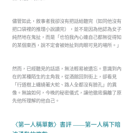
儘管如此，敘事者我卻沒有把話給聽完（如同他沒有
把口袋裡的推理小說讀完），並不是因為他認為女子
純然地在鬼扯，而是「也怕我內心連自己都無從得知
的某個東西，說不定會被她扯到肉眼可見的場所。」
然而，已經聽見的話語，無法輕易被遺忘。意識到內
在的某種陌生的主角我，從酒館回到街上，卻看見
「行道樹上纏繞著大蛇、路人全都沒有臉孔」的異
像。無論如何，今晚的秘密儀式，讓他徹底偏離了原
先他所理解的他自己。
〈第一人稱單數〉書評 ——第一人稱下暗