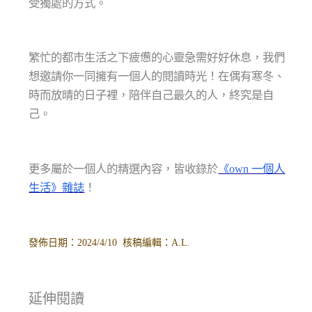
受獨處的方式。
繁忙的都市生活之下疲憊的心靈急需好好休息，我們
想邀請你一同擁有一個人的閱讀時光！在偶有寒冬、
時而放晴的日子裡，陪伴自己最久的人，終究是自
己。
更多屬於一個人的精選內容，皆收錄於
《own 一個人
生活》雜誌
！
發佈日期：2024/4/10 核稿編輯：A.L.
延伸閱讀