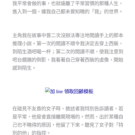
我平常會做的事，也就遠離了平常習慣的那種人生，
進入到一個，連我自己都未曾知曉的「我」的世界。
主角我在故事中曾二次沒辦法專注地閱讀手上的那本
推理小說。第一次的閱讀不順令我決定去穿上西裝，
到陌生酒吧喝一杯；第二次的閱讀不順，使我注意到
吧台鏡牆的倒影，我看著自己穿著西裝的虛像，開始
感到陌生。
在碰見不友善的女子時，敘述者我特別告訴讀者，若
是平常，他是會直接離開現場的。然而，出於某種自
己也不曉得的原因，他留了下來。聽見了女子對「特
別的他」的指控。